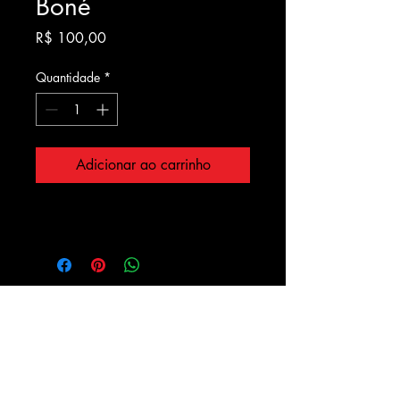
Boné
Preço
R$ 100,00
Quantidade
*
Adicionar ao carrinho