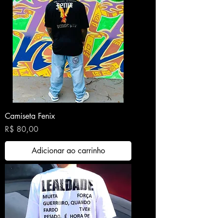
Camiseta Fenix
Preço
R$ 80,00
Adicionar ao carrinho