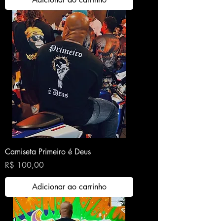
Camiseta Primeiro é Deus
Preço
R$ 100,00
Adicionar ao carrinho